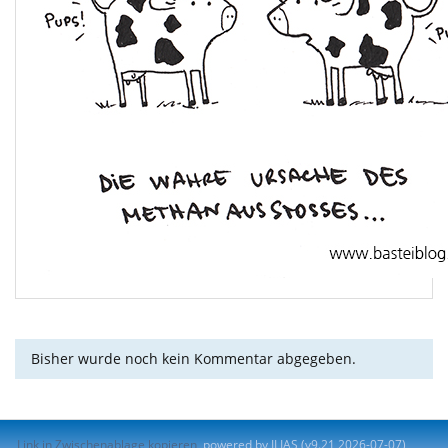
Bisher wurde noch kein Kommentar abgegeben.
Link in Zwischenablage kopieren
powered by ILIAS (v9.21 2026-07-07)