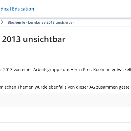
ical Education
Biochemie - Lernkurse 2013 unsichtbar
 2013 unsichtbar
hr 2013 von einer Arbeitsgruppe um Herrn Prof. Koolman entwickelt.
emischen Themen wurde ebenfalls von dieser AG zusammen gestell