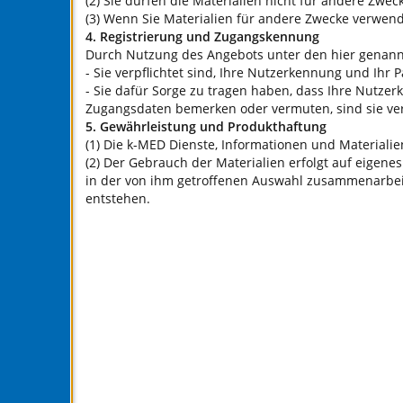
(2) Sie dürfen die Materialien nicht für andere Zwec
(3) Wenn Sie Materialien für andere Zwecke verwend
4. Registrierung und Zugangskennung
Durch Nutzung des Angebots unter den hier genann
- Sie verpflichtet sind, Ihre Nutzerkennung und Ihr
- Sie dafür Sorge zu tragen haben, dass Ihre Nutze
Zugangsdaten bemerken oder vermuten, sind sie verp
5. Gewährleistung und Produkthaftung
(1) Die k-MED Dienste, Informationen und Materialie
(2) Der Gebrauch der Materialien erfolgt auf eige
in der von ihm getroffenen Auswahl zusammenarbeit
entstehen.