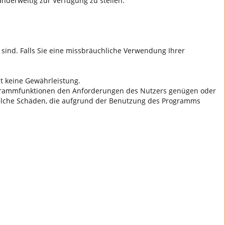
 anderweitig zur Verfügung zu stellen.
sind. Falls Sie eine missbräuchliche Verwendung Ihrer
bt keine Gewährleistung.
Programmfunktionen den Anforderungen des Nutzers genügen oder
welche Schäden, die aufgrund der Benutzung des Programms