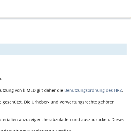
n.
Nutzung von k-MED gilt daher die
Benutzungsordnung des HRZ
.
hte geschützt. Die Urheber- und Verwertungsrechte gehören
 Materialien anzuzeigen, herabzuladen und auszudrucken. Dieses