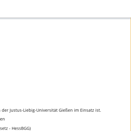
 der Justus-Liebig-Universität Gießen im Einsatz ist.
ten
setz - HessBGG)