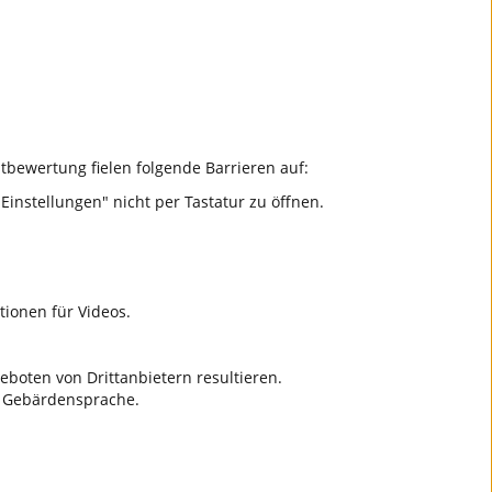
bstbewertung fielen folgende Barrieren auf:
instellungen" nicht per Tastatur zu öffnen.
tionen für Videos.
boten von Drittanbietern resultieren.
er Gebärdensprache.