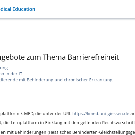
ical Education
gebote zum Thema Barrierefreiheit
kung
on in der IT
udierende mit Behinderung und chronischer Erkrankung
rnplattform k-MED, die unter der URL
https://kmed.uni-giessen.de
an
t, die Lernplattform in Einklang mit den geltenden Rechtsvorschrif
hen mit Behinderungen (Hessisches Behinderten-Gleichstellungsge