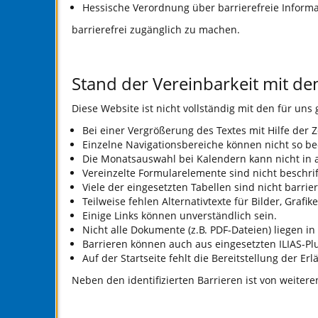
Hessische Verordnung über barrierefreie Informa
barrierefrei zugänglich zu machen.
Stand der Vereinbarkeit mit d
Diese Website ist nicht vollständig mit den für uns
Bei einer Vergrößerung des Textes mit Hilfe der 
Einzelne Navigationsbereiche können nicht so bed
Die Monatsauswahl bei Kalendern kann nicht in a
Vereinzelte Formularelemente sind nicht beschrif
Viele der eingesetzten Tabellen sind nicht barrier
Teilweise fehlen Alternativtexte für Bilder, Gra
Einige Links können unverständlich sein.
Nicht alle Dokumente (z.B. PDF-Dateien) liegen in
Barrieren können auch aus eingesetzten ILIAS-Pl
Auf der Startseite fehlt die Bereitstellung der 
Neben den identifizierten Barrieren ist von weiter