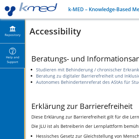
k-MED – Knowledge-Based Med
Accessibility
Repository
Beratungs- und Informationsan
Help and
Support
Studieren mit Behinderung / chronischer Erkran
Beratung zu digitaler Barrierefreiheit und Inklusi
Autonomes Behindertenreferat des AStAs für St
Erklärung zur Barrierefreiheit
Diese Erklärung zur Barrierefreiheit gilt für die Le
Die JLU ist als Betreiberin der Lernplattform bemüh
Hessisches Gesetz zur Gleichstellung von Mensc