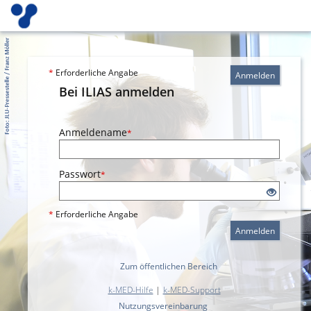
*
Erforderliche Angabe
Anmelden
Bei ILIAS anmelden
Anmeldename
*
Passwort
*
*
Erforderliche Angabe
Anmelden
Zum öffentlichen Bereich
k-MED-Hilfe
|
k-MED-Support
Nutzungsvereinbarung